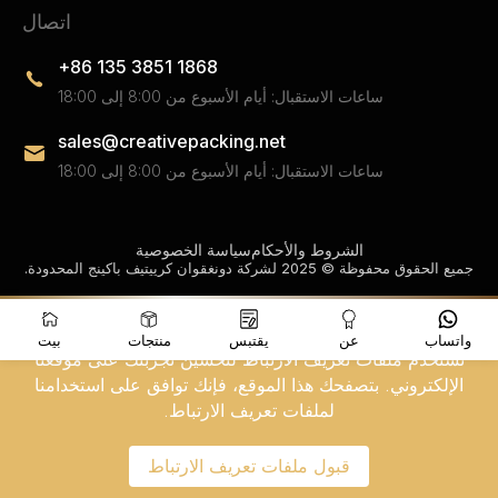
اتصال
+86 135 3851 1868
ساعات الاستقبال: أيام الأسبوع من 8:00 إلى 18:00
sales@creativepacking.net
ساعات الاستقبال: أيام الأسبوع من 8:00 إلى 18:00
الشروط والأحكام
سياسة الخصوصية
جميع الحقوق محفوظة © 2025 لشركة دونغقوان كرييتيف باكينج المحدودة.
واتساب
عن
يقتبس
منتجات
بيت
نستخدم ملفات تعريف الارتباط لتحسين تجربتك على موقعنا
الإلكتروني. بتصفحك هذا الموقع، فإنك توافق على استخدامنا
لملفات تعريف الارتباط.
قبول ملفات تعريف الارتباط