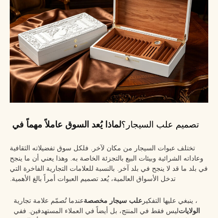
تصميم علب السيجار؟
لماذا يُعد السوق عاملاً مهماً في
تختلف عبوات السيجار من مكان لآخر. فلكل سوق تفضيلاته الثقافية
وعاداته الشرائية وبيئات البيع بالتجزئة الخاصة به. وهذا يعني أن ما ينجح
في بلد ما قد لا ينجح في بلد آخر. بالنسبة للعلامات التجارية الفاخرة التي
تدخل الأسواق العالمية، يُعد تصميم العبوات أمراً بالغ الأهمية.
، ينبغي عليها التفكير
علب سيجار مخصصة
عندما تُصمّم علامة تجارية
الولايات
ليس فقط في المنتج، بل أيضاً في العملاء المستهدفين. ففي