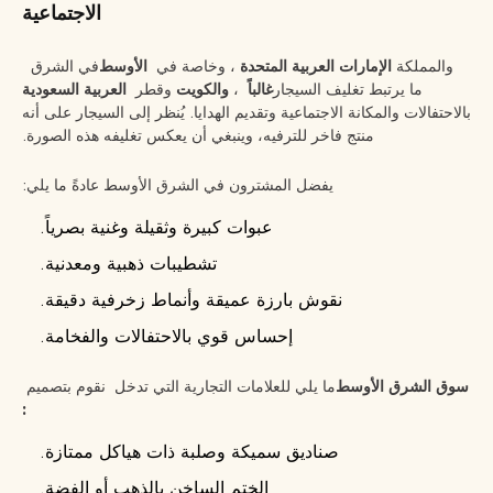
الاجتماعية
والمملكة
الإمارات العربية المتحدة
، وخاصة في
الأوسط
في الشرق
ما يرتبط تغليف السيجار
غالباً
،
والكويت
وقطر
العربية السعودية
بالاحتفالات والمكانة الاجتماعية وتقديم الهدايا. يُنظر إلى السيجار على أنه
منتج فاخر للترفيه، وينبغي أن يعكس تغليفه هذه الصورة.
يفضل المشترون في الشرق الأوسط عادةً ما يلي:
عبوات كبيرة وثقيلة وغنية بصرياً.
تشطيبات ذهبية ومعدنية.
نقوش بارزة عميقة وأنماط زخرفية دقيقة.
إحساس قوي بالاحتفالات والفخامة.
سوق الشرق الأوسط
ما يلي للعلامات التجارية التي تدخل
نقوم بتصميم
:
صناديق سميكة وصلبة ذات هياكل ممتازة.
الختم الساخن بالذهب أو الفضة.