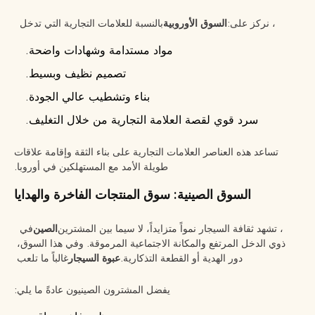
، نركز على:
السوق الأوروبية
بالنسبة للعلامات التجارية التي تدخل
مواد مستدامة وشهادات واضحة.
تصميم نظيف وبسيط.
بناء وتشطيب عالي الجودة.
سرد قوي لقصة العلامة التجارية من خلال التغليف.
تساعد هذه العناصر العلامات التجارية على بناء الثقة وإقامة علاقات
طويلة الأمد مع المستهلكين في أوروبا.
السوق الصينية: سوق المنتجات الفاخرة والهدايا
، تشهد ثقافة السيجار نمواً متزايداً، لا سيما بين المشترين
الصين
في
ذوي الدخل المرتفع والمكانة الاجتماعية المرموقة. وفي هذا السوق،
دور الهدية أو القطعة التذكارية.
عبوة السيجار
غالباً ما تلعب
يفضل المشترون الصينيون عادةً ما يلي: