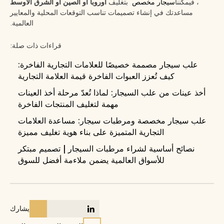
، فيمكننا
سيجار مخصص
بتغليف
أوروبا أو الصين أو الشرق الأوسط
مساعدتك في إنشاء تصميمات تناسب التوقعات المحلية والمعايير
العالمية.
قراءات ذات صلة:
علب سيجار مصممة خصيصًا للعلامات التجارية الفاخرة:
كيف تُعزز العبوات الفاخرة قيمة العلامة التجارية
أخذ عينات من علب السيجار: لماذا تُعدّ مرحلة أخذ العينات
مهمة لتغليف المنتجات الفاخرة
علب سيجار مخصصة ومرطبات سيجار: مساعدة العلامات
التجارية المتميزة على بناء هوية تغليف مميزة
نصائح أساسية لشراء مرطبات السيجار | تصميم مبتكر
للأسواق العالمية يضمن ملاءمة أفضل للسوق
يشارك