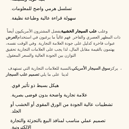
تسلسل هرمي واضح للمعلومات.
سهولة قراءة عالية وطباعة نظيفة.
وعلب
علب السيجار الخشبية
يفضل المشترون الأمريكيون أيضاً
ذات المظهر العصري والفاخر. فهم غالباً ما يرغبون في استخدام
العرض
عبوات فاخرة كدليل على جودة العلامة التجارية. وفي الوقت نفسه،
يهتمون بالقيمة مقابل المال، لذا يجب على العلامات التجارية تحقيق
التوازن بين الجودة العالية والسعر المعقول.
، يركز
سوق السيجار الأمريكي
بالنسبة للعلامات التجارية التي تستهدف
لدينا على ما يلي:
تصميم علب السيجار
هيكل بسيط ذو تأثير قوي.
علامة تجارية واضحة بدون فوضى بصرية.
تشطيبات عالية الجودة من الورق المقوى أو الخشب أو
الجلد.
تصميم عملي مناسب لمنافذ البيع بالتجزئة والتجارة
الإلكترونية.