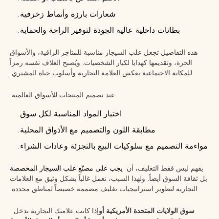
شعارات بارزة وأنماط زخرفية.
بطانات داخلية عالية الجودة لتوفير الراحة والحماية.
هذه التفاصيل تجعل علب السيجار مناسبة للمتاجر الراقية، والأسواق
الحرة، وتقديمها كهدايا لكبار الشخصيات. ويُصبح الغلاف نفسه رمزاً
للمكانة الاجتماعية يعكس العلامة التجارية وأسلوب حياة المشتري.
عند تصميم المنتجات للأسواق العالمية:
اختيار المواد المناسبة لكل سوق.
مطابقة اللون والتصميم مع الأذواق المحلية.
مواءمة التصميم مع سلوكيات البيع بالتجزئة وعادات الشراء.
يفهم ليس فقط التغليف،
أن
يجب على مصنّع علب السيجار المخصصة
بل ثقافة السوق أيضاً. ولهذا السبب، نعمل غالباً بشكل وثيق مع العلامات
التجارية لتطوير استراتيجيات تغليف مصممة خصيصاً لمناطق محددة.
سوق الولايات المتحدة الأمريكية أو
إذا كانت علامتك التجارية تدخل