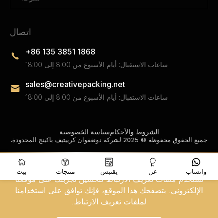
اتصال
+86 135 3851 1868
ساعات الاستقبال: أيام الأسبوع من 8:00 إلى 18:00
sales@creativepacking.net
ساعات الاستقبال: أيام الأسبوع من 8:00 إلى 18:00
الشروط والأحكام
سياسة الخصوصية
جميع الحقوق محفوظة © 2025 لشركة دونغقوان كرييتيف باكينج المحدودة.
واتساب
عن
يقتبس
منتجات
بيت
نستخدم ملفات تعريف الارتباط لتحسين تجربتك على موقعنا
الإلكتروني. بتصفحك هذا الموقع، فإنك توافق على استخدامنا
لملفات تعريف الارتباط.