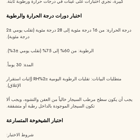
كبيرة، نجري اختبارات على عينات في درجات حرارة ورطوبة ثابتة.
اختبار دورات درجة الحرارة والرطوبة
درجة الحرارة: من 16 درجة مئوية إلى 28 درجة مئوية (تقلب يومي ±2
درجة مئوية).
الرطوبة: من 60% إلى 75% (تقلب يومي ±3%).
المدة: 30 يوماً.
متطلبات البيانات: تقلبات الرطوبة اليومية ≤2%RH (إثبات استقرار
الإغلاق).
يجب أن يكون سطح مرطب السيجار خالياً من العفن والتشوه، ويجب ألا
تكون السيجار الموجودة بالداخل رطبة أو متشققة.
اختبار الشيخوخة المتسارعة
شروط الاختبار: