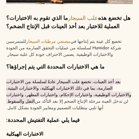
هل تخضع هذه
علب السيجار
ما الذي تقوم به الاختبارات؟
العملية للاختبار بعد أخذ العينات قبل الإنتاج الضخم؟
تخضع كل عينة يتم إنتاجها في
مصنعي مرطبات السيجار
للمتمرسين
شركة Humidor لسلسلة من عمليات التحقق الصارمة من الجودة
والاختبارات الوظيفية. يضمن الاحتراف جودة كل علبة سيجار.
ما هي الاختبارات المحددة التي يتم إجراؤها؟
بعد أخذ العينات، تخضع علب السيجار عادةً لسلسلة من الاختبارات
الصارمة، بما في ذلك الاختبارات الهيكلية، والاختبارات البيئية،
والاختبارات الوظيفية، واختبارات الإحكام، واختبارات المظهر، واختبارات
لن تدخل العينة مرحلة الإنتاج الضخم إلا بعد التأكد من
النقل والسقوط.
أنها تلبي متطلبات التصميم ومعايير الجودة بشكل كامل.
فيما يلي عملية التفتيش المحددة:
الاختبارات الهيكلية