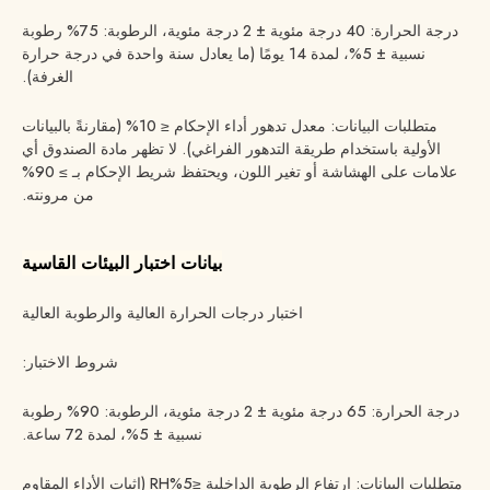
درجة الحرارة: 40 درجة مئوية ± 2 درجة مئوية، الرطوبة: 75% رطوبة
نسبية ± 5%، لمدة 14 يومًا (ما يعادل سنة واحدة في درجة حرارة
الغرفة).
متطلبات البيانات: معدل تدهور أداء الإحكام ≤ 10% (مقارنةً بالبيانات
الأولية باستخدام طريقة التدهور الفراغي). لا تظهر مادة الصندوق أي
علامات على الهشاشة أو تغير اللون، ويحتفظ شريط الإحكام بـ ≥ 90%
من مرونته.
بيانات اختبار البيئات القاسية
اختبار درجات الحرارة العالية والرطوبة العالية
شروط الاختبار:
درجة الحرارة: 65 درجة مئوية ± 2 درجة مئوية، الرطوبة: 90% رطوبة
نسبية ± 5%، لمدة 72 ساعة.
متطلبات البيانات: ارتفاع الرطوبة الداخلية ≤5%RH (إثبات الأداء المقاوم