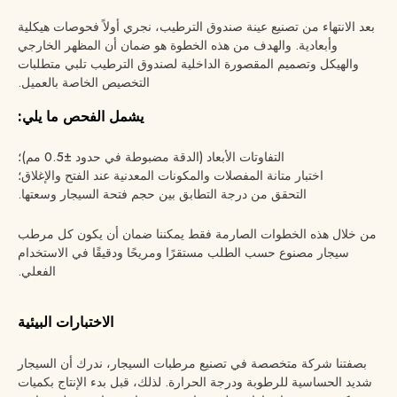
بعد الانتهاء من تصنيع عينة صندوق الترطيب، نجري أولاً فحوصات هيكلية
وأبعادية. والهدف من هذه الخطوة هو ضمان أن المظهر الخارجي
والهيكل وتصميم المقصورة الداخلية لصندوق الترطيب تلبي متطلبات
التخصيص الخاصة بالعميل.
يشمل الفحص ما يلي:
التفاوتات الأبعاد (الدقة مضبوطة في حدود ±0.5 مم)؛
اختبار متانة المفصلات والمكونات المعدنية عند الفتح والإغلاق؛
التحقق من درجة التطابق بين حجم فتحة السيجار وسعتها.
من خلال هذه الخطوات الصارمة فقط يمكننا ضمان أن يكون كل مرطب
سيجار مصنوع حسب الطلب مستقرًا ومريحًا ودقيقًا في الاستخدام
الفعلي.
الاختبارات البيئية
بصفتنا شركة متخصصة في تصنيع مرطبات السيجار، ندرك أن السيجار
شديد الحساسية للرطوبة ودرجة الحرارة. لذلك، قبل بدء الإنتاج بكميات