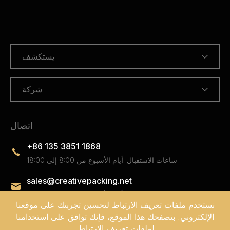
يستكشف
شركة
اتصال
+86 135 3851 1868
ساعات الاستقبال: أيام الأسبوع من 8:00 إلى 18:00
sales@creativepacking.net
ساعات الاستقبال: أيام الأسبوع من 8:00 إلى 18:00
نستخدم ملفات تعريف الارتباط لتحسين تجربتك على موقعنا
الإلكتروني. بتصفحك هذا الموقع، فإنك توافق على استخدامنا
لملفات تعريف الارتباط.