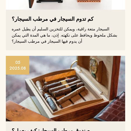
كم تدوم السيجار في مرطب السيجار؟
السيجار متعة راقية، ويمكن للتخزين السليم أن يطيل عمره
بشكل ملحوظ ويحافظ على نكهته. إذن، ما هي المدة التي يمكن
أن يدوم فيها السيجار في مرطب السيجار؟
05
2025.08
صندوق مرطب السيجار: كيف يعمل؟