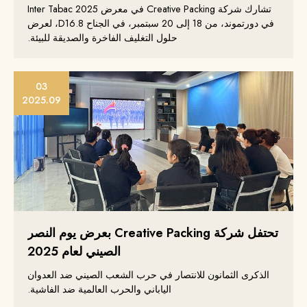
تشارك شركة Creative Packing في معرض Inter Tabac 2025
في دورتموند، من 18 إلى 20 سبتمبر، في الجناح 8.D16، لعرض
حلول التغليف الفاخرة والصديقة للبيئة.
03
2025.09
تحتفل شركة Creative Packing بعرض يوم النصر
الصيني لعام 2025
الذكرى الثمانون للانتصار في حرب الشعب الصيني ضد العدوان
الياباني والحرب العالمية ضد الفاشية.