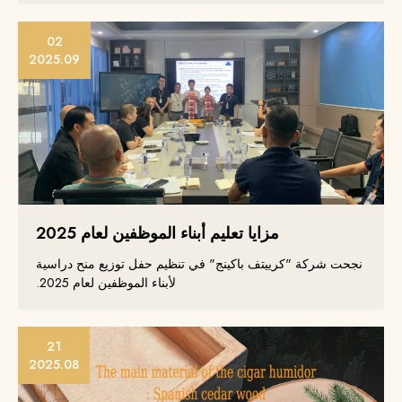
02
2025.09
مزايا تعليم أبناء الموظفين لعام 2025
نجحت شركة "كرييتف باكينج" في تنظيم حفل توزيع منح دراسية
لأبناء الموظفين لعام 2025.
21
2025.08