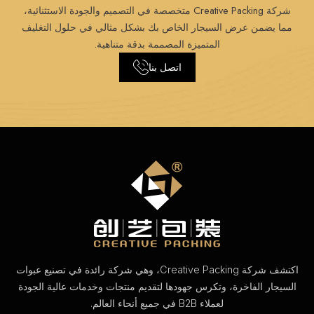
شركة Creative Packing متخصصة في التصميم والجودة الاستثنائية،
مما يضمن عرض السيجار الخاص بك بشكل مثالي في حلول التغليف
المتميزة المصممة بدقة متناهية.
اتصل بنا
اكتشف شركة Creative Packing، وهي شركة رائدة في تصنيع عبوات
السيجار الفاخرة، وتكرس جهودها لتقديم منتجات وخدمات عالية الجودة
لعملاء B2B في جميع أنحاء العالم.