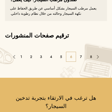
يعمل مرطب السيجار بشكل أساسي عن طريق الحفاظ على
نكهة السيجار وحالته من خلال نظام رطوبة داخلي.
ترقيم صفحات المنشورات
1
2
3
4
5
6
7
8
هل ترغب في الارتقاء بتجربة تدخين
السيجار؟