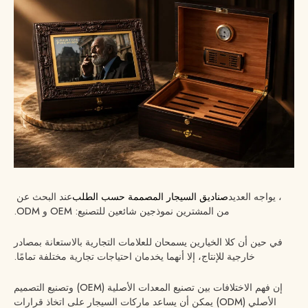
، يواجه العديد
صناديق السيجار المصممة حسب الطلب
عند البحث عن
من المشترين نموذجين شائعين للتصنيع: OEM و ODM.
في حين أن كلا الخيارين يسمحان للعلامات التجارية بالاستعانة بمصادر
خارجية للإنتاج، إلا أنهما يخدمان احتياجات تجارية مختلفة تمامًا.
إن فهم الاختلافات بين تصنيع المعدات الأصلية (OEM) وتصنيع التصميم
الأصلي (ODM) يمكن أن يساعد ماركات السيجار على اتخاذ قرارات