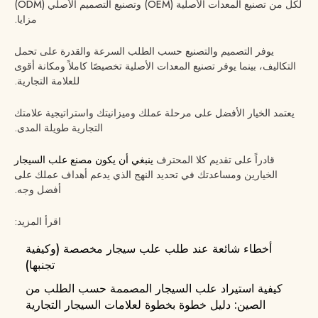
لكل من تصنيع المعدات الأصلية (OEM) وتصنيع التصميم الأصلي (ODM)
مزايا.
يوفر التصميم والتصنيع حسب الطلب السرعة والقدرة على تحمل
التكاليف، بينما يوفر تصنيع المعدات الأصلية تخصيصًا كاملاً ومكانة أقوى
للعلامة التجارية.
يعتمد الخيار الأفضل على مرحلة عملك وميزانيتك واستراتيجية علامتك
التجارية طويلة المدى.
قادراً على تقديم كلا
المحترف
ينبغي أن يكون مصنع علب السيجار
الخيارين ومساعدتك في تحديد النهج الذي يدعم أهداف عملك على
أفضل وجه.
اقرأ المزيد:
أخطاء شائعة عند طلب علب سيجار مخصصة (وكيفية
تجنبها)
كيفية استيراد علب السيجار المصممة حسب الطلب من
الصين: دليل خطوة بخطوة لعلامات السيجار التجارية