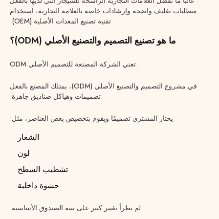
غالباً ما تفضل العلامات التجارية الراسخة للسيجار التي لديها بالفعل
متطلبات تغليف واضحة وإرشادات خاصة بالعلامة التجارية، استخدام
تقنية تصنيع المعدات الأصلية (OEM).
ما هو تصنيع التصميم والتصنيع الأصلي (ODM)؟
ODM تعني الشركة المصنعة للتصميم الأصلي.
في مشروع التصميم والتصنيع الأصلي (ODM)، يمتلك المصنع بالفعل
تصميمات وهياكل صناديق جاهزة.
يختار المشتري تصميمًا ويقوم بتخصيص بعض العناصر، مثل:
الشعار
لون
تشطيب السطح
حشوة داخلية
لم يطرأ تغيير كبير على بنية الصندوق الأساسية.