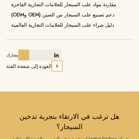
مقارنة مواد علب السيجار للعلامات التجارية الفاخرة
دعم تصنيع علب السيجار من الصين (OEM وODM)
دليل شراء علب السيجار للعلامات التجارية العالمية
يشارك
العودة إلى صفحة الفئة
هل ترغب في الارتقاء بتجربة تدخين
السيجار؟
شركة Creative Packing متخصصة في التصميم والجودة الاستثنائية،