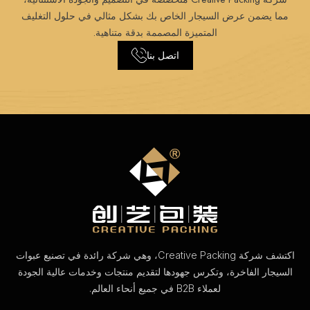
مما يضمن عرض السيجار الخاص بك بشكل مثالي في حلول التغليف
المتميزة المصممة بدقة متناهية.
اتصل بنا
اكتشف شركة Creative Packing، وهي شركة رائدة في تصنيع عبوات
السيجار الفاخرة، وتكرس جهودها لتقديم منتجات وخدمات عالية الجودة
لعملاء B2B في جميع أنحاء العالم.