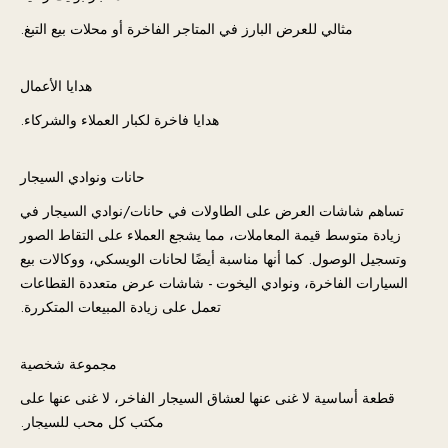
مثالي للعرض البارز في المتاجر الفاخرة أو محلات بيع التبغ.
هدايا الأعمال
هدايا فاخرة لكبار العملاء والشركاء.
حانات ونوادي السيجار
تساهم شاشات العرض على الطاولات في حانات/نوادي السيجار في
زيادة متوسط ​​قيمة المعاملات، مما يشجع العملاء على التقاط الصور
وتسجيل الوصول. كما أنها مناسبة أيضًا لحانات الويسكي، ووكالات بيع
السيارات الفاخرة، ونوادي اليخوت - شاشات عرض متعددة القطاعات
تعمل على زيادة المبيعات المتكررة.
مجموعة شخصية
قطعة أساسية لا غنى عنها لعشاق السيجار الفاخر، لا غنى عنها على
مكتب كل محب للسيجار.