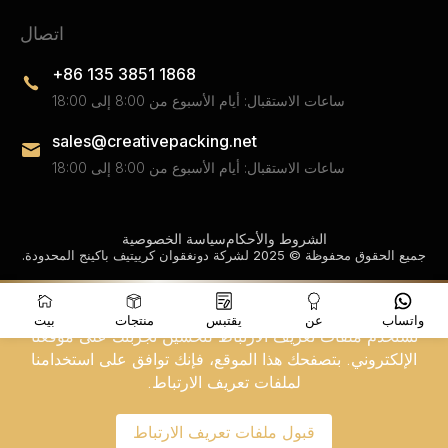
اتصال
+86 135 3851 1868
ساعات الاستقبال: أيام الأسبوع من 8:00 إلى 18:00
sales@creativepacking.net
ساعات الاستقبال: أيام الأسبوع من 8:00 إلى 18:00
الشروط والأحكام
سياسة الخصوصية
جميع الحقوق محفوظة © 2025 لشركة دونغقوان كرييتيف باكينج المحدودة.
واتساب
عن
يقتبس
منتجات
بيت
نستخدم ملفات تعريف الارتباط لتحسين تجربتك على موقعنا
الإلكتروني. بتصفحك هذا الموقع، فإنك توافق على استخدامنا
لملفات تعريف الارتباط.
قبول ملفات تعريف الارتباط