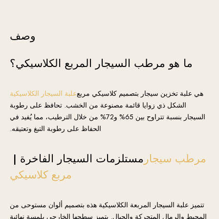
وصف
ما هو مرطب السيجار المربع الكلاسيكي؟
هي علبة تخزين سيجار بتصميم كلاسيكي مربع
علبة السيجار الكلاسيكية
الشكل ذي زوايا قائمة مصنوعة من الخشب. تحافظ على رطوبة
السيجار بنسبة تتراوح بين 65% و72% من خلال الترطيب، مما يُفيد في
الحفاظ على رطوبة التبغ وتعتيقه.
مرطب سيجار
مستلزمات السيجار الفاخرة |
مربع كلاسيكي
تتميز علبة السيجار المربعة الكلاسيكية هذه بتصميم ألوان مستوحى من
المحيط والرمال المتحركة والجبال. يتميز سطحها الخارجي بلمسة نهائية