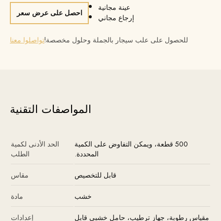
عينة مجانية
احصل على عرض سعر
إرجاع مجاني
للحصول على علب سيجار بالجملة وحلول مخصصة!
تواصلوا معنا
المواصفات التقنية
500 قطعة، ويمكن التفاوض على الكمية
الحد الأدنى لكمية
المحددة.
الطلب
قابل للتخصيص
مقاس
خشب
مادة
مقياس رطوبة، جهاز ترطيب، حامل خشبي قابل
إعدادات