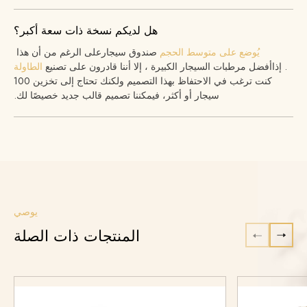
هل لديكم نسخة ذات سعة أكبر؟
يُوضع على
متوسط ​​الحجم
صندوق سيجار
على الرغم من أن هذا
. إذا
أفضل مرطبات السيجار الكبيرة
، إلا أننا قادرون على تصنيع
الطاولة
كنت ترغب في الاحتفاظ بهذا التصميم ولكنك تحتاج إلى تخزين 100
سيجار أو أكثر، فيمكننا تصميم قالب جديد خصيصًا لك.
يوصي
المنتجات ذات الصلة