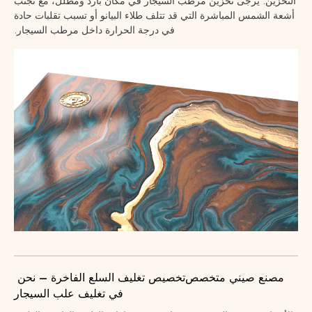
التخزين: يرجى تخزين مرطب السيجار في مكان بارد ومظلل، مع تجنب
أشعة الشمس المباشرة التي قد تتلف طلاء البيانو أو تسبب تقلبات حادة
في درجة الحرارة داخل مرطب السيجار.
مصنع صيني متخصص
تخصيص تغليف السلع الفاخرة – نحن
في تغليف علب السيجار