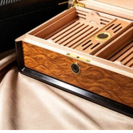
تلقي أحدث المعلومات حول
المتعلقة بالتغليف الإبداعي.
يُقدِّم