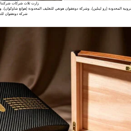
زارت ثلاث شركات شركتنا 
لكترونية المحدودة (زو لينلين)، وشركة دونغقوان هونغي للتغليف المحدودة (هوانغ شاوكوان)، 
شركة دونغقوان للتغ