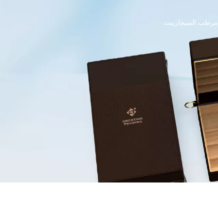
مرطب السيجار
بيت
علبة سيجار
خزانة السيجار
مرطبات السيجار