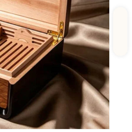
أوافق على 
الصناعات 