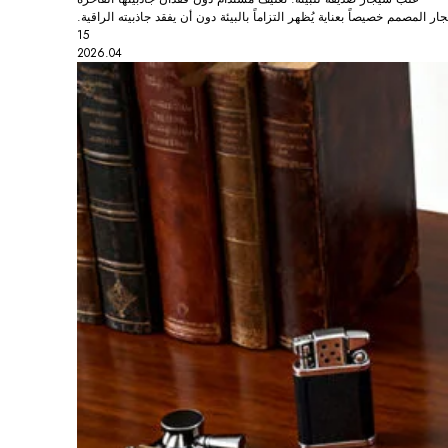
لمصمم خصيصاً بعناية يُظهر التزاماً بالبيئة دون أن يفقد جاذبيته الراقية.
15
2026.04