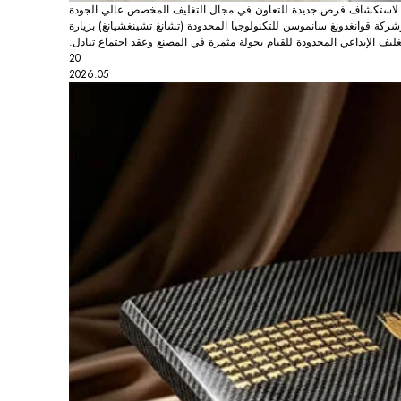
لاستكشاف فرص جديدة للتعاون في مجال التغليف المخصص عالي الجودة
وشركة قوانغدونغ سانموسن للتكنولوجيا المحدودة (تشانغ تشينغشيانغ) بزيارة
ليف الإبداعي المحدودة للقيام بجولة مثمرة في المصنع وعقد اجتماع تبادل.
20
2026.05