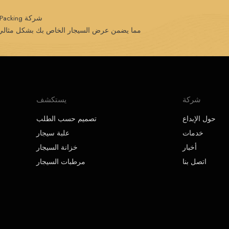
شركة Creative Packing متخصصة في التصميم والجودة الاستثنائية،
مما يضمن عرض السيجار الخاص بك بشكل مثالي في
شركة
يستكشف
حول الإبداع
تصميم حسب الطلب
خدمات
علبة سيجار
أخبار
خزانة السيجار
اتصل بنا
مرطبات السيجار