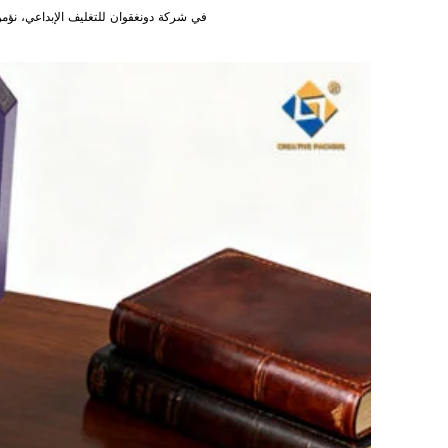
في شركة دونغقوان للتغليف الإبداعي، نؤمن 