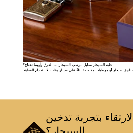
علبة السيجار مقابل مرطب السيجار: ما الفرق وأيهما تحتاج؟
 صناديق سيجار أو مرطبات مخصصة بناءً على سيناريوهات الاستخدام الفعلية.
رتقاء بتجربة تدخين
السيجار؟