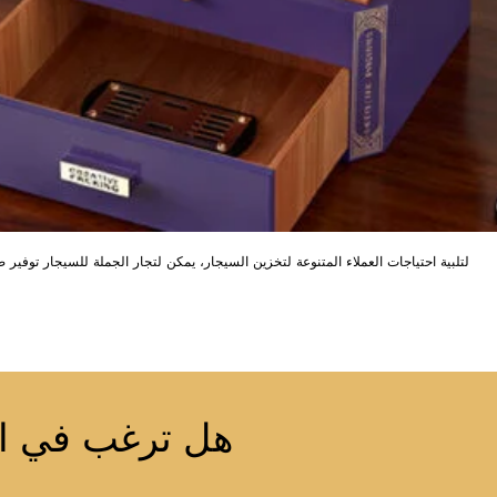
لتلبية احتياجات العملاء المتنوعة لتخزين السيجار، يمكن لتجار الجملة للسيجار توفير
هل ترغب في الا