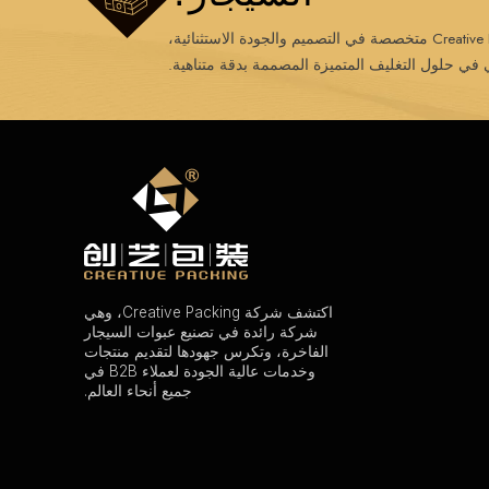
 حلول التغليف المتميزة المصممة بدقة متناهية.
اكتشف شركة Creative Packing، وهي
شركة رائدة في تصنيع عبوات السيجار
الفاخرة، وتكرس جهودها لتقديم منتجات
وخدمات عالية الجودة لعملاء B2B في
جميع أنحاء العالم.