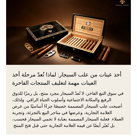
أخذ عينات من علب السيجار: لماذا تُعدّ مرحلة أخذ
العينات مهمة لتغليف المنتجات الفاخرة
في سوق التبغ الفاخر، لا تُعدّ السيجار مجرد منتج، بل رمزًا للذوق
الرفيع والمكانة الاجتماعية وأسلوب الحياة الراقي. ولذلك،
أصبحت علب السيجار المصممة خصيصًا جزءًا أساسيًا من عرض
العلامة التجارية، وعرضها في متاجر البيع بالتجزئة، وتجربة
العملاء. فعلبة السيجار المصممة بعناية لا تحمي السيجار فحسب،
بل تُعبّر أيضًا عن قيمة العلامة التجارية حتى قبل فتح المنتج.