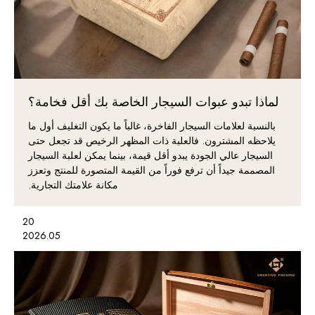
لماذا تبدو عبوات السيجار الخاصة بك أقل فخامة؟
بالنسبة لعلامات السيجار الفاخرة، غالباً ما يكون التغليف أول ما
يلاحظه المشترون. فالعلبة ذات المظهر الرخيص قد تجعل حتى
السيجار عالي الجودة يبدو أقل قيمة، بينما يمكن لعلبة السيجار
المصممة جيداً أن ترفع فوراً من القيمة المتصورة للمنتج وتعزز
مكانة علامتك التجارية.
20
2026.05