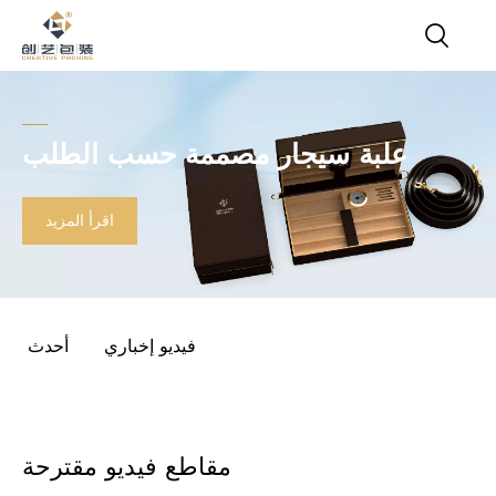
علبة سيجار مصممة حسب الطلب
اقرأ المزيد
فيديو إخباري
أحدث
مقاطع فيديو مقترحة