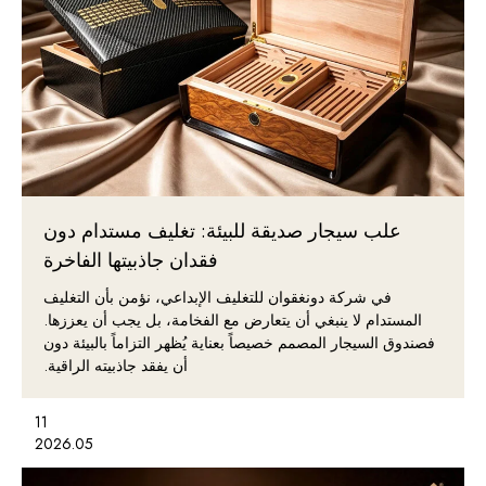
علب سيجار صديقة للبيئة: تغليف مستدام دون
فقدان جاذبيتها الفاخرة
في شركة دونغقوان للتغليف الإبداعي، نؤمن بأن التغليف
المستدام لا ينبغي أن يتعارض مع الفخامة، بل يجب أن يعززها.
فصندوق السيجار المصمم خصيصاً بعناية يُظهر التزاماً بالبيئة دون
أن يفقد جاذبيته الراقية.
11
2026.05