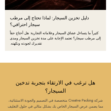
دليل تخزين السيجار: لماذا تحتاج إلى مرطب
سيجار احترافي؟
كثيراً ما يتساءل عشاق السيجار وعلاماته التجارية: هل أحتاج حقاً
إلى مرطب سيجار؟ تعتمد الإجابة على مدة تخزين السيجار ومدى
تقديرك لجودته ونكهته.
هل ترغب في الارتقاء بتجربة تدخين
السيجار؟
شركة Creative Packing متخصصة في التصميم والجودة الاستثنائية،
مما يضمن عرض السيجار الخاص بك بشكل مثالي في حلول التغليف