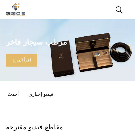
مرطب سيجار فاخر
اقرأ المزيد
فيديو إخباري
أحدث
مقاطع فيديو مقترحة