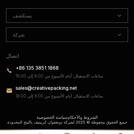
يستكشف
شركة
اتصال
+86 135 3851 1868
ساعات الاستقبال: أيام الأسبوع من 8:00 إلى 18:00
sales@creativepacking.net
ساعات الاستقبال: أيام الأسبوع من 8:00 إلى 18:00
الشروط والأحكام
سياسة الخصوصية
جميع الحقوق محفوظة © 2025 لشركة دونغقوان كرييتيف باكينج المحدودة.