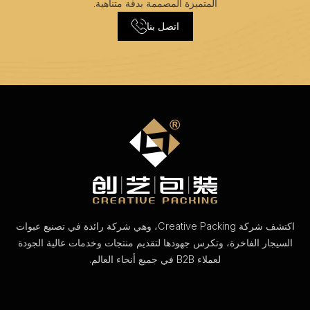
المتميزة المصممة بدقة متناهية.
اتصل بنا
اكتشف شركة Creative Packing، وهي شركة رائدة في تصنيع عبوات
السيجار الفاخرة، وتكرس جهودها لتقديم منتجات وخدمات عالية الجودة
لعملاء B2B في جميع أنحاء العالم.