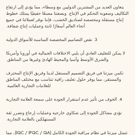
يتعاون العديد من المشترين الدوليين مع وسطاء، مما يؤدي إلى ارتفاع
التكاليف وصعوبة التحكم في الإنتاج. وبصفتنا مصنعًا حقيقيًا يمتلك خطوط
إنتاج مستقلة ومخصصة لصناديق الخشب، فإننا نوفر لعملائنا في جميع
أنحاء العالم أسعارًا ثابتة وعمليات إنتاج شفافة.
3. نقص التصاميم المخصصة المناسبة للأسواق الدولية
لا يمكن للتغليف العادي أن يلبي الاختلافات الجمالية في أوروبا وأمريكا
والشرق الأوسط وآسيا والمحيط الهادئ وغيرها من المناطق.
تكمن ميزتنا في فريق التصميم المستقل لدينا وفريق الإنتاج المحترف
والمستقر، مما يوفر حلول تغليف راقية تتناسب مع مختلف المناطق
للعلامات التجارية العالمية.
4. الخوف من تأثير عدم استقرار الجودة على سمعة العلامة التجارية
تؤدي مشاكل الجودة إلى شكاوى خارجية وعمليات إرجاع وتضرر ثقة
المستهلكين بالعلامة التجارية.
تتمثل ميزتنا في نظام مراقبة الجودة الكامل (IQC / IPQC / QA)، مما