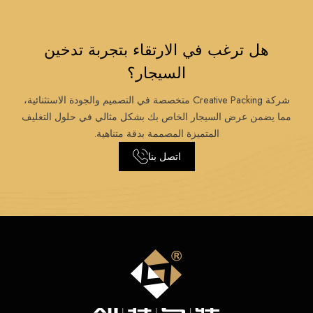
هل ترغب في الارتقاء بتجربة تدخين
السيجار؟
شركة Creative Packing متخصصة في التصميم والجودة الاستثنائية،
مما يضمن عرض السيجار الخاص بك بشكل مثالي في حلول التغليف
المتميزة المصممة بدقة متناهية.
اتصل بنا