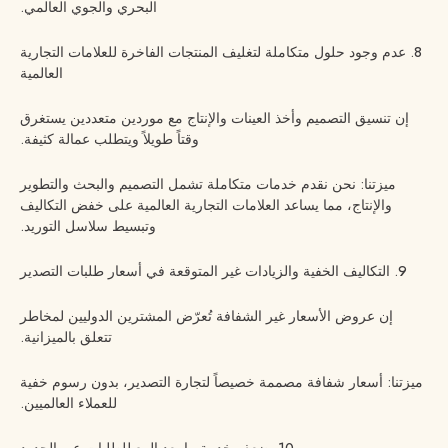
البحري والجوي العالمي.
8. عدم وجود حلول متكاملة لتغليف المنتجات الفاخرة للعلامات التجارية
العالمية
إن تنسيق التصميم وأخذ العينات والإنتاج مع موردين متعددين يستغرق
وقتاً طويلاً ويتطلب عمالة كثيفة.
ميزتنا: نحن نقدم خدمات متكاملة تشمل التصميم والبحث والتطوير
والإنتاج، مما يساعد العلامات التجارية العالمية على خفض التكاليف
وتبسيط سلاسل التوريد.
9. التكاليف الخفية والزيادات غير المتوقعة في أسعار طلبات التصدير
إن عروض الأسعار غير الشفافة تُعرّض المشترين الدوليين لمخاطر
تتعلق بالميزانية.
ميزتنا: أسعار شفافة مصممة خصيصاً لتجارة التصدير، بدون رسوم خفية
للعملاء العالميين.
10. ضعف خدمة ما بعد البيع للطلبات عبر الحدود