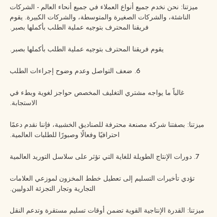
ميزتنا: نحن نخدم جميع أنواع العملاء في جميع أنحاء العالم - الشركات
الناشئة، والشركات الصغيرة والمتوسطة، والشركات الكبيرة. يقوم
فريقنا المحترف بتوجيه عملية الطلب بأكملها بصبر.
يقوم فريقنا المحترف بتوجيه عملية الطلب بأكملها بصبر.
6. ضعف التواصل وعدم وضوح إجراءات الطلب
غالباً ما يواجه مشتري التغليف المخصص حواجز لغوية وبطء في
الاستجابة.
ميزتنا: بصفتنا شركة مصنعة محترفة للصناديق الخشبية، فإننا نقدم دعمًا
احترافيًا وفعالًا وصبورًا للطلبات العالمية.
7. دورات الإنتاج الطويلة للغاية التي تؤثر على سلاسل التوريد العالمية
تؤدي تأخيرات التسليم إلى تعطيل خطط المخزون لموزعي العلامات
التجارية وتجار التجزئة الدوليين.
ميزتنا: القدرة الإنتاجية القوية تضمن أوقات تسليم مستقرة وتدعم النقل