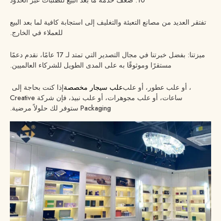
تفتقر العديد من مصانع التعبئة والتغليف إلى استجابة كافية لما بعد البيع
للعملاء في الخارج.
ميزتنا: بفضل خبرتنا في مجال التصدير التي تمتد لـ 17 عامًا، نقدم دعمًا
مستقرًا وموثوقًا به على المدى الطويل للشركاء العالميين.
، أو علب عطور، أو علب
علب سيجار مخصصة
إذا كنت بحاجة إلى
ساعات، أو علب مجوهرات، أو علب نبيذ، فإن شركة Creative
Packaging ستوفر لك حلولاً مرضية.