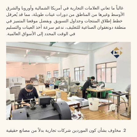
غالباً ما تعاني العلامات التجارية في أمريكا الشمالية وأوروبا والشرق
الأوسط وغيرها من المناطق من دورات عينات طويلة، مما قد يُعرقل
خطط إطلاق المنتجات وجداول التسويق. وبفضل موقعنا المتميز في
منطقة دونغقوان الصناعية للتغليف، ندعم سرعة أخذ العينات والتسليم
في الوقت المحدد إلى الأسواق العالمية.
2. مخاوف بشأن كون الموردين شركات تجارية بدلاً من مصانع حقيقية