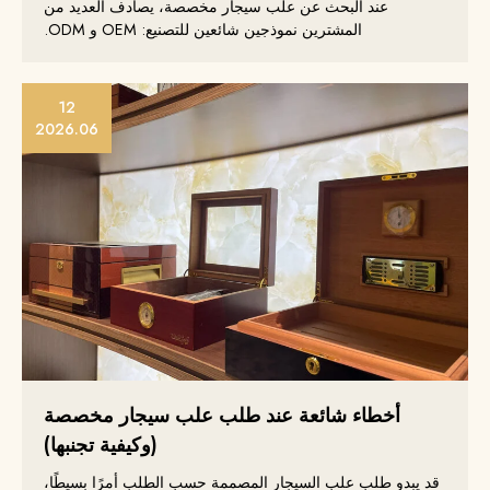
عند البحث عن علب سيجار مخصصة، يصادف العديد من
المشترين نموذجين شائعين للتصنيع: OEM و ODM.
12
2026.06
أخطاء شائعة عند طلب علب سيجار مخصصة
(وكيفية تجنبها)
قد يبدو طلب علب السيجار المصممة حسب الطلب أمرًا بسيطًا،