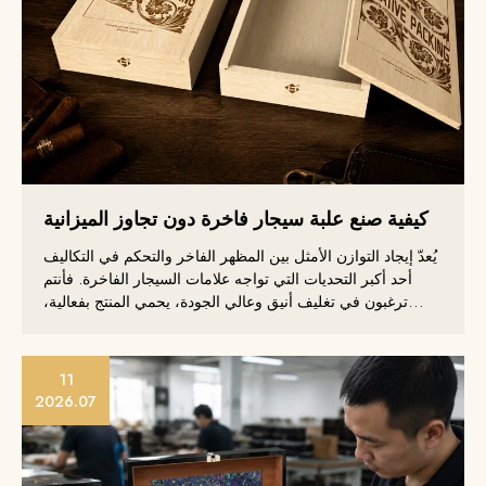
كيفية صنع علبة سيجار فاخرة دون تجاوز الميزانية
يُعدّ إيجاد التوازن الأمثل بين المظهر الفاخر والتحكم في التكاليف
أحد أكبر التحديات التي تواجه علامات السيجار الفاخرة. فأنتم
ترغبون في تغليف أنيق وعالي الجودة، يحمي المنتج بفعالية،
ويدعم مكانة علامتكم التجارية، دون تجاوز الميزانية المحددة.
11
2026.07