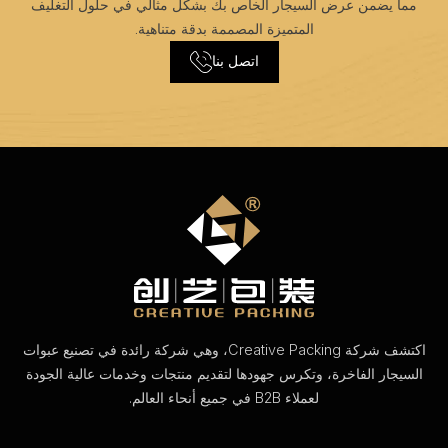
مما يضمن عرض السيجار الخاص بك بشكل مثالي في حلول التغليف
المتميزة المصممة بدقة متناهية.
اتصل بنا
اكتشف شركة Creative Packing، وهي شركة رائدة في تصنيع عبوات
السيجار الفاخرة، وتكرس جهودها لتقديم منتجات وخدمات عالية الجودة
لعملاء B2B في جميع أنحاء العالم.