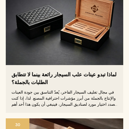
لماذا تبدو عينات علب السيجار رائعة بينما لا تتطابق
الطلبات بالجملة؟
في مجال تغليف السيجار الفاخر، يُعدّ التناسق بين جودة العينات
والإنتاج بالجملة من أبرز مؤشرات احترافية المصنع. لذا، إذا كنت
بصدد اختيار مورد لصناديق السيجار، فينبغي أن يكون هذا أحد أهم
معايير التقييم لديك.
30