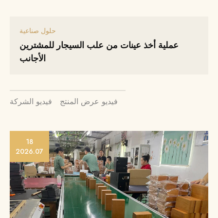
حلول صناعية
عملية أخذ عينات من علب السيجار للمشترين
الأجانب
فيديو عرض المنتج
فيديو الشركة
18
2026.07