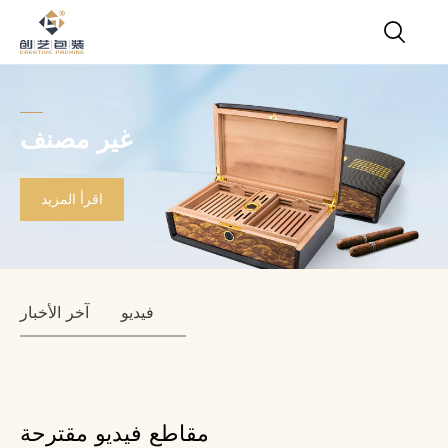
غير مصنف
اقرأ المزيد
فيديو
آخر الأخبار
مقاطع فيديو مقترحة