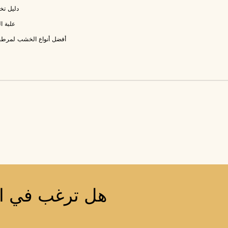
تلقي أحدث المعلومات حول
دليل تخ
المتعلقة بالتغليف الإبداعي.
علبة ا
يُقدِّم
أفضل أنواع الخشب لمرطبات
هل ترغب في الا