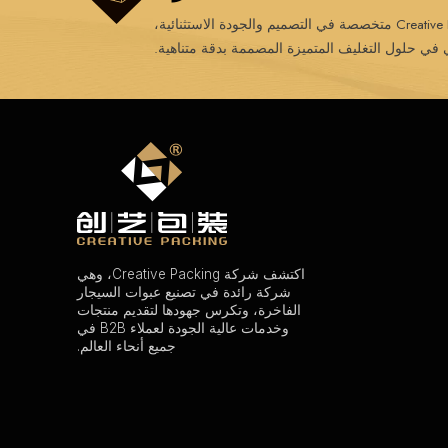
 حلول التغليف المتميزة المصممة بدقة متناهية.
اكتشف شركة Creative Packing، وهي
شركة رائدة في تصنيع عبوات السيجار
الفاخرة، وتكرس جهودها لتقديم منتجات
وخدمات عالية الجودة لعملاء B2B في
جميع أنحاء العالم.