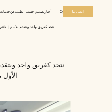
أخبار
تصميم حسب الطلب
عن
خدمات
اتصل بنا
نتحد كفريق واحد ونتقدم للأمام | اختُتم بنجاح حفل ​​
نتحد كفريق واحد ونتقدم 
الأول من عام 2026 لشرك