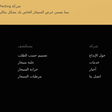
شركة Creative Packing متخصصة في التصميم والجودة الاستثنائية،
مما يضمن عرض السيجار الخاص بك بشكل مثالي في
شركة
يستكشف
حول الإبداع
تصميم حسب الطلب
خدمات
علبة سيجار
أخبار
خزانة السيجار
اتصل بنا
مرطبات السيجار