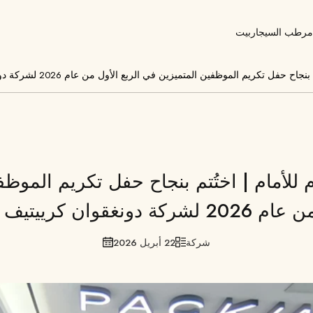
مرطب السيجار
بيت
علبة سيجار
تكريم الموظفين المتميزين في الربع الأول من عام 2026 لشركة دونغقوان كرييتيف باكينغ
خزانة السيجار
مرطبات السيجار
للأمام | اختُتم بنجاح حفل ​​تكريم الموظ
ة دونغقوان كرييتيف باكينغ.
شركة
22 أبريل 2026