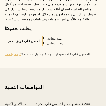
من الأمان، نوفر ميزات متقدمة مثل فتح القفل ببصمة الإصبع وأقفال
المفاتيح التقليدية لضمان أناقة سيجارك وجاذبيته. دعنا نساعدك في
تحويل رؤيتك إلى واقع ملموس من خلال الجمع بين الوظائف العملية
والفخامة والأمان عبر تصميمات وتشطيبات ومواصفات شخصية.
يتطلب تخصيصًا
عينة مجانية
احصل على عرض سعر
إرجاع مجاني
للحصول على علب سيجار بالجملة وحلول مخصصة!
تواصلوا معنا
المواصفات التقنية
200 قطعة، ويمكن التفاوض على الكمية
الحد الأدنى لكمية