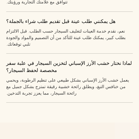
تتوافق مع علامتك التجارية ورؤيتك.
هل يمكنني طلب عينة قبل تقديم طلب شراء بالجملة؟
نعم، نقدم خدمة العينات لتغليف السيجار حسب الطلب. قبل الالتزام
بطلب كبير، يمكنك طلب عينة للتأكد من أن التصميم والمواد والجودة
تلبي توقعاتك.
لماذا نختار خشب الأرز الإسباني لتخزين السيجار في علبة سفر
مخصصة لحفظ السيجار؟
يعمل خشب الأرز الإسباني بشكل طبيعي على تنظيم الرطوبة، ويحمي
من خنافس التبغ، ويطلق رائحة خشبية رقيقة تمتزج بشكل جميل مع
رائحة السيجار، مما يعزز تجربة التدخين.