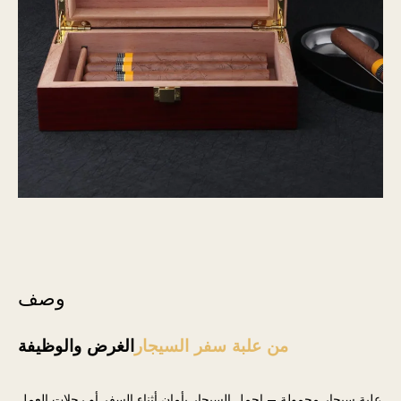
وصف
من علبة سفر السيجار
الغرض والوظيفة
علبة سيجار محمولة – احمل السيجار بأمان أثناء السفر أو رحلات العمل