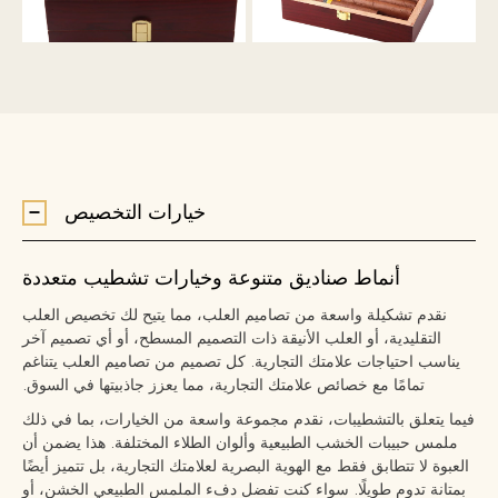
خيارات التخصيص
أنماط صناديق متنوعة وخيارات تشطيب متعددة
نقدم تشكيلة واسعة من تصاميم العلب، مما يتيح لك تخصيص العلب
التقليدية، أو العلب الأنيقة ذات التصميم المسطح، أو أي تصميم آخر
يناسب احتياجات علامتك التجارية. كل تصميم من تصاميم العلب يتناغم
تمامًا مع خصائص علامتك التجارية، مما يعزز جاذبيتها في السوق.
فيما يتعلق بالتشطيبات، نقدم مجموعة واسعة من الخيارات، بما في ذلك
ملمس حبيبات الخشب الطبيعية وألوان الطلاء المختلفة. هذا يضمن أن
العبوة لا تتطابق فقط مع الهوية البصرية لعلامتك التجارية، بل تتميز أيضًا
بمتانة تدوم طويلًا. سواء كنت تفضل دفء الملمس الطبيعي الخشن، أو