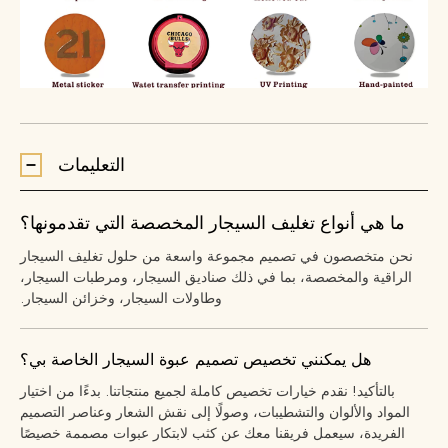
التعليمات
ما هي أنواع تغليف السيجار المخصصة التي تقدمونها؟
نحن متخصصون في تصميم مجموعة واسعة من حلول تغليف السيجار
الراقية والمخصصة، بما في ذلك صناديق السيجار، ومرطبات السيجار،
وطاولات السيجار، وخزائن السيجار.
هل يمكنني تخصيص تصميم عبوة السيجار الخاصة بي؟
بالتأكيد! نقدم خيارات تخصيص كاملة لجميع منتجاتنا. بدءًا من اختيار
المواد والألوان والتشطيبات، وصولًا إلى نقش الشعار وعناصر التصميم
الفريدة، سيعمل فريقنا معك عن كثب لابتكار عبوات مصممة خصيصًا