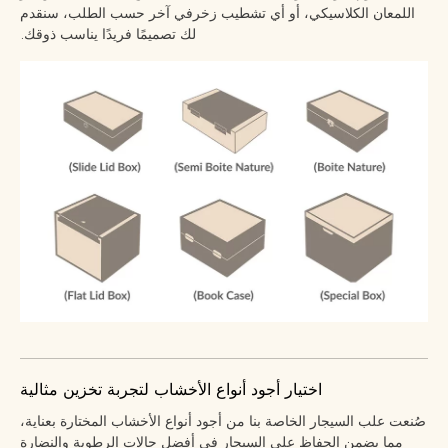
اللمعان الكلاسيكي، أو أي تشطيب زخرفي آخر حسب الطلب، سنقدم
لك تصميمًا فريدًا يناسب ذوقك.
اختيار أجود أنواع الأخشاب لتجربة تخزين مثالية
صُنعت علب السيجار الخاصة بنا من أجود أنواع الأخشاب المختارة بعناية،
مما يضمن الحفاظ على السيجار في أفضل حالات الرطوبة والنضارة