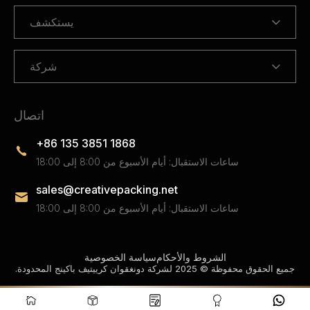
يستكشف
شركة
اتصال
+86 135 3851 1868
ساعات الاستقبال: أيام الأسبوع من 8:00 إلى 18:00
sales@creativepacking.net
ساعات الاستقبال: أيام الأسبوع من 8:00 إلى 18:00
الشروط والأحكام
سياسة الخصوصية
جميع الحقوق محفوظة © 2025 لشركة دونغقوان كرييتيف باكينج المحدودة.