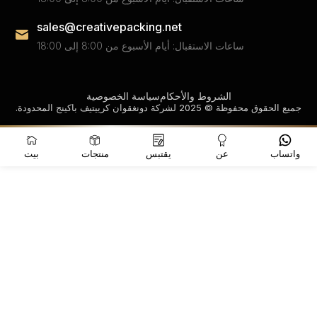
sales@creativepacking.net
ساعات الاستقبال: أيام الأسبوع من 8:00 إلى 18:00
الشروط والأحكام
سياسة الخصوصية
جميع الحقوق محفوظة © 2025 لشركة دونغقوان كرييتيف باكينج المحدودة.
واتساب
عن
يقتبس
منتجات
بيت