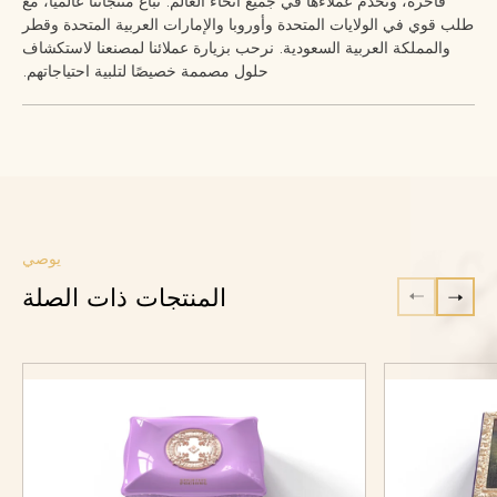
فاخرة، وتخدم عملاءها في جميع أنحاء العالم. تُباع منتجاتنا عالميًا، مع
طلب قوي في الولايات المتحدة وأوروبا والإمارات العربية المتحدة وقطر
والمملكة العربية السعودية. نرحب بزيارة عملائنا لمصنعنا لاستكشاف
حلول مصممة خصيصًا لتلبية احتياجاتهم.
يوصي
المنتجات ذات الصلة