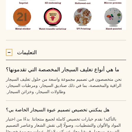
التعليمات
ما هي أنواع تغليف السيجار المخصصة التي تقدمونها؟
نحن متخصصون في تصميم مجموعة واسعة من حلول تغليف السيجار
الراقية والمخصصة، بما في ذلك صناديق السيجار، ومرطبات السيجار،
وطاولات السيجار، وخزائن السيجار.
هل يمكنني تخصيص تصميم عبوة السيجار الخاصة بي؟
بالتأكيد! نقدم خيارات تخصيص كاملة لجميع منتجاتنا. بدءًا من اختيار
المواد والألوان والتشطيبات، وصولًا إلى نقش الشعار وعناصر التصميم
الفريدة، سيعمل فريقنا معك عن كثب لابتكار عبوات مصممة خصيصًا