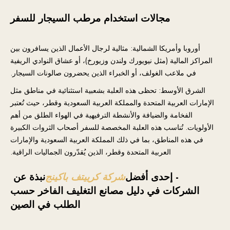
مجالات استخدام مرطب السيجار للسفر
أوروبا وأمريكا الشمالية: مثالية لرجال الأعمال الذين يسافرون بين
المراكز المالية (مثل نيويورك ولندن وزيورخ)، أو عشاق النوادي الريفية
في ملاعب الغولف، أو الخبراء الذين يحضرون صالونات السيجار.
الشرق الأوسط: تحظى هذه العلبة بشعبية استثنائية في مناطق مثل
الإمارات العربية المتحدة والمملكة العربية السعودية وقطر، حيث تُعتبر
الفخامة والضيافة والأنشطة الترفيهية في الهواء الطلق من أهم
الأولويات. تُناسب هذه العلبة المخصصة للسفر أصحاب الثروات الكبيرة
في هذه المناطق، بما في ذلك المملكة العربية السعودية والإمارات
العربية المتحدة وقطر، الذين يُقدّرون الجماليات الراقية.
- إحدى أفضل
شركة كرييتف باكينج
نبذة عن
الشركات في دليل مصانع التغليف الفاخر حسب
الطلب في الصين