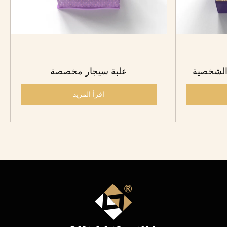
الشخصية
علبة سيجار مخصصة
اقرأ المزيد