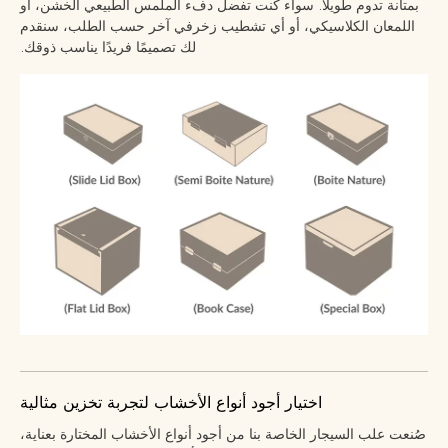
بمتانة تدوم طويلًا. سواء كنت تفضل دفء الملمس الطبيعي الخشن، أو
اللمعان الكلاسيكي، أو أي تشطيب زخرفي آخر حسب الطلب، سنقدم
لك تصميمًا فريدًا يناسب ذوقك.
اختيار أجود أنواع الأخشاب لتجربة تخزين مثالية
صُنعت علب السيجار الخاصة بنا من أجود أنواع الأخشاب المختارة بعناية،