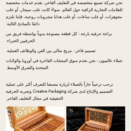
نحن شركة تصنيع متخصصة في التغليف الفاخر، نقدم خدمات مخصصة
للعلامات التجارية الراقية حول العالم. سواءً كانت علب سيجار، أو علب
مجوهرات، أو علب ساعات، أو علب هدايا مشروبات روحية، فإننا نلتزم
دائمًا بالمبادئ التالية:
براعة حرفية بارعة - كل قطعة مصنوعة يدوياً بواسطة فريق من
الحرفيين الخبراء.
تصميم فاخر - مزيج مثالي بين الفن والوظائف العملية.
عملاء عالميون - نحن نخدم سوق المنتجات الفاخرة في أوروبا والولايات
المتحدة والشرق الأوسط.
نرحب ترحيباً حاراً بالعملاء لزيارة مصنعنا للتعرف أكثر على عملية
التصميم والإنتاج لدى شركة Creative Packaging وتجربة الحرفية
الحقيقية في مجال التغليف الفاخر.