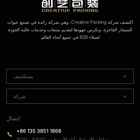
اكتشف شركة Creative Packing، وهي شركة رائدة في تصنيع عبوات
السيجار الفاخرة، وتكرس جهودها لتقديم منتجات وخدمات عالية الجودة
لعملاء B2B في جميع أنحاء العالم.
يستكشف
شركة
اتصال
+86 135 3851 1868
ساعات الاستقبال: أيام الأسبوع من 8:00 إلى 18:00