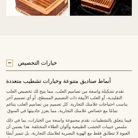
خيارات التخصيص
أنماط صناديق متنوعة وخيارات تشطيب متعددة
نقدم تشكيلة واسعة من تصاميم العلب، مما يتيح لك تخصيص العلب
التقليدية، أو العلب الأنيقة ذات التصميم المسطح، أو أي تصميم آخر
يناسب احتياجات علامتك التجارية. كل تصميم من تصاميم العلب يتناغم
تمامًا مع خصائص علامتك التجارية، مما يعزز جاذبيتها في السوق.
فيما يتعلق بالتشطيبات، نقدم مجموعة واسعة من الخيارات، بما في ذلك
ملمس حبيبات الخشب الطبيعية وألوان الطلاء المختلفة. هذا يضمن أن
العبوة لا تتطابق فقط مع الهوية البصرية لعلامتك التجارية، بل تتميز أيضًا