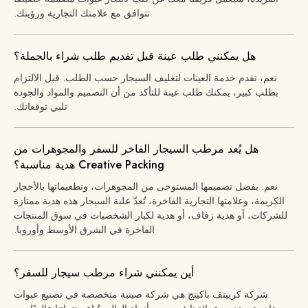
تتوافق مع علامتك التجارية ورؤيتك.
هل يمكنني طلب عينة قبل تقديم طلب شراء بالجملة؟
نعم، نقدم خدمة العينات لتغليف السيجار حسب الطلب. قبل الالتزام
بطلب كبير، يمكنك طلب عينة للتأكد من أن التصميم والمواد والجودة
تلبي توقعاتك.
هل يُعد مرطب السيجار الفاخر للسفر والمجوهرات من
Creative Packing هدية مناسبة؟
نعم. بفضل تصميمها المستوحى من المجوهرات، وتطعيماتها بالأحجار
الكريمة، وعلامتها التجارية الفاخرة، تُعدّ علبة السيجار هذه هدية ممتازة
للشركات، أو هدية زفاف، أو هدية لكبار الشخصيات في سوق المنتجات
الفاخرة في الشرق الأوسط وأوروبا.
أين يمكنني شراء مرطب سيجار للسفر؟
شركة كرييتف باكينج هي شركة صينية متخصصة في تصنيع عبوات