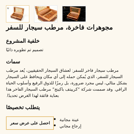
مجوهرات فاخرة، مرطب سيجار للسفر
خلفية المشروع
تصميم تم تطويره ذاتيًا
سمات
مرطب سيجار فاخر للسفر: لعشاق السيجار الحقيقيين، يُعد مرطب
السيجار للسفر، الذي يُمكن حمله إلى أي مكان ويحافظ على السيجار
بشكل مثالي، ليس مجرد ضرورة، بل رمزًا للذوق الرفيع وأسلوب الحياة
الراقي. وقد صممت شركة "كرييتف باكينج" مرطب السيجار الفاخر هذا
بعناية فائقة لهذا الغرض تحديدًا.
يتطلب تخصيصًا
عينة مجانية
احصل على عرض سعر
إرجاع مجاني