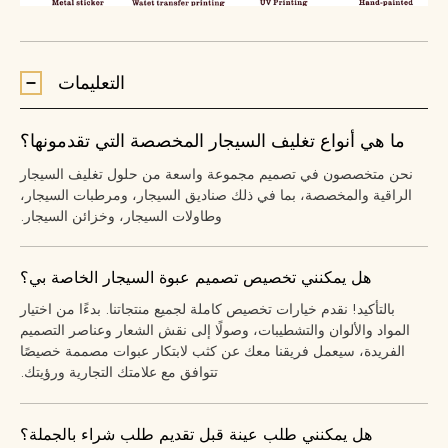
التعليمات
ما هي أنواع تغليف السيجار المخصصة التي تقدمونها؟
نحن متخصصون في تصميم مجموعة واسعة من حلول تغليف السيجار
الراقية والمخصصة، بما في ذلك صناديق السيجار، ومرطبات السيجار،
وطاولات السيجار، وخزائن السيجار.
هل يمكنني تخصيص تصميم عبوة السيجار الخاصة بي؟
بالتأكيد! نقدم خيارات تخصيص كاملة لجميع منتجاتنا. بدءًا من اختيار
المواد والألوان والتشطيبات، وصولًا إلى نقش الشعار وعناصر التصميم
الفريدة، سيعمل فريقنا معك عن كثب لابتكار عبوات مصممة خصيصًا
تتوافق مع علامتك التجارية ورؤيتك.
هل يمكنني طلب عينة قبل تقديم طلب شراء بالجملة؟