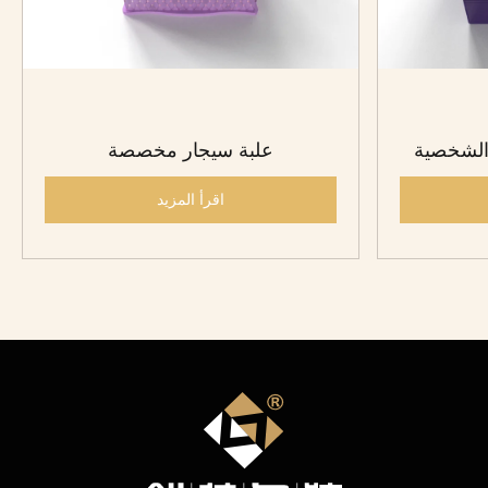
الشخصية
علبة سيجار مخصصة
اقرأ المزيد