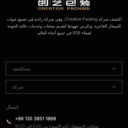
اكتشف شركة Creative Packing، وهي شركة رائدة في تصنيع عبوات
السيجار الفاخرة، وتكرس جهودها لتقديم منتجات وخدمات عالية الجودة
لعملاء B2B في جميع أنحاء العالم.
يستكشف
شركة
اتصال
+86 135 3851 1868
ساعات الاستقبال: أيام الأسبوع من 8:00 إلى 18:00