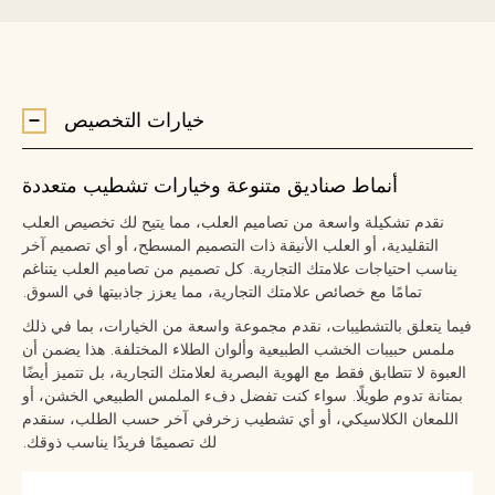
خيارات التخصيص
أنماط صناديق متنوعة وخيارات تشطيب متعددة
نقدم تشكيلة واسعة من تصاميم العلب، مما يتيح لك تخصيص العلب
التقليدية، أو العلب الأنيقة ذات التصميم المسطح، أو أي تصميم آخر
يناسب احتياجات علامتك التجارية. كل تصميم من تصاميم العلب يتناغم
تمامًا مع خصائص علامتك التجارية، مما يعزز جاذبيتها في السوق.
فيما يتعلق بالتشطيبات، نقدم مجموعة واسعة من الخيارات، بما في ذلك
ملمس حبيبات الخشب الطبيعية وألوان الطلاء المختلفة. هذا يضمن أن
العبوة لا تتطابق فقط مع الهوية البصرية لعلامتك التجارية، بل تتميز أيضًا
بمتانة تدوم طويلًا. سواء كنت تفضل دفء الملمس الطبيعي الخشن، أو
اللمعان الكلاسيكي، أو أي تشطيب زخرفي آخر حسب الطلب، سنقدم
لك تصميمًا فريدًا يناسب ذوقك.