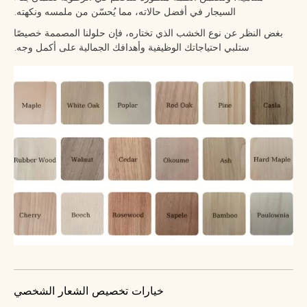
السيجار في أفضل حالاته، مما يُحسّن من ملمسه ونكهته.
بغض النظر عن نوع الخشب الذي تختاره، فإن حلولنا المصممة خصيصًا
ستلبي احتياجاتك الوظيفية وأهدافك الجمالية على أكمل وجه.
خيارات تخصيص الشعار الشخصي