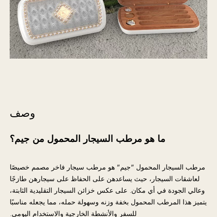
وصف
ما هو مرطب السيجار المحمول من جيم؟
مرطب السيجار المحمول "جيم" هو مرطب سيجار فاخر مصمم خصيصًا
لعاشقات السيجار، حيث يساعدهن على الحفاظ على سيجارهن طازجًا
وعالي الجودة في أي مكان. على عكس خزائن السيجار التقليدية الثابتة،
يتميز هذا المرطب المحمول بخفة وزنه وسهولة حمله، مما يجعله مناسبًا
للسفر والأنشطة الخارجية والاستخدام اليومي.