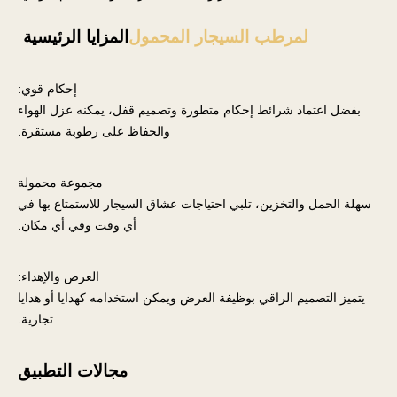
لمرطب السيجار المحمول
المزايا الرئيسية
إحكام قوي:
بفضل اعتماد شرائط إحكام متطورة وتصميم قفل، يمكنه عزل الهواء
والحفاظ على رطوبة مستقرة.
مجموعة محمولة
سهلة الحمل والتخزين، تلبي احتياجات عشاق السيجار للاستمتاع بها في
أي وقت وفي أي مكان.
العرض والإهداء:
يتميز التصميم الراقي بوظيفة العرض ويمكن استخدامه كهدايا أو هدايا
تجارية.
مجالات التطبيق