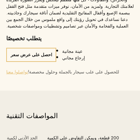
لعلامتك التجارية. ولمزيد من الأمان، نوفر ميزات متقدمة مثل فتح القفل
ببصمة الإصبع وأقفال المفاتيح التقليدية لضمان أناقة سيجارك وجاذبيته.
دعنا نساعدك في تحويل رؤيتك إلى واقع ملموس من خلال الجمع بين
العملية والفخامة والأمان عبر تصاميم وتشطيبات ومواصفات شخصية.
يتطلب تخصيصًا
عينة مجانية
احصل على عرض سعر
إرجاع مجاني
للحصول على علب سيجار بالجملة وحلول مخصصة!
تواصلوا معنا
المواصفات التقنية
200 قطعة، ويمكن التفاوض على الكمية
الحد الأدنى لكمية