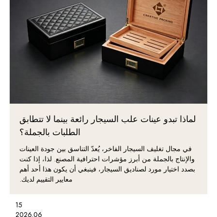
لماذا تبدو عينات علب السيجار رائعة بينما لا تتطابق
الطلبات بالجملة؟
في مجال تغليف السيجار الفاخر، يُعدّ التناسق بين جودة العينات
والإنتاج بالجملة من أبرز مؤشرات احترافية المصنع. لذا، إذا كنت
بصدد اختيار مورد لصناديق السيجار، فينبغي أن يكون هذا أحد أهم
معايير التقييم لديك.
15
2026.06