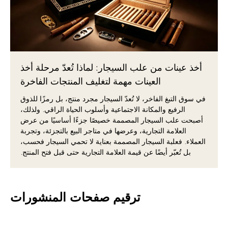
أخذ عينات من علب السيجار: لماذا تُعدّ مرحلة أخذ
العينات مهمة لتغليف المنتجات الفاخرة
في سوق التبغ الفاخر، لا تُعدّ السيجار مجرد منتج، بل رمزًا للذوق
الرفيع والمكانة الاجتماعية وأسلوب الحياة الراقي. ولذلك،
أصبحت علب السيجار المصممة خصيصًا جزءًا أساسيًا من عرض
العلامة التجارية، وعرضها في متاجر البيع بالتجزئة، وتجربة
العملاء. فعلبة السيجار المصممة بعناية لا تحمي السيجار فحسب،
بل تُعبّر أيضًا عن قيمة العلامة التجارية حتى قبل فتح المنتج.
ترقيم صفحات المنشورات