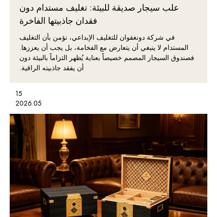
علب سيجار صديقة للبيئة: تغليف مستدام دون
فقدان جاذبيتها الفاخرة
في شركة دونغقوان للتغليف الإبداعي، نؤمن بأن التغليف
المستدام لا ينبغي أن يتعارض مع الفخامة، بل يجب أن يعززها.
فصندوق السيجار المصمم خصيصاً بعناية يُظهر التزاماً بالبيئة دون
أن يفقد جاذبيته الراقية.
15
2026.05